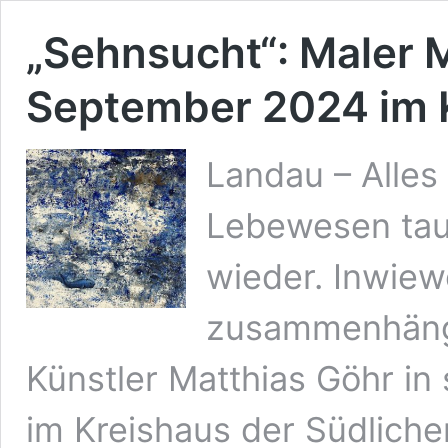
„Sehnsucht“: Maler M
September 2024 im 
Landau – Alles 
Lebewesen tau
wieder. Inwiew
zusammenhänge
Künstler Matthias Göhr in
im Kreishaus der Südliche