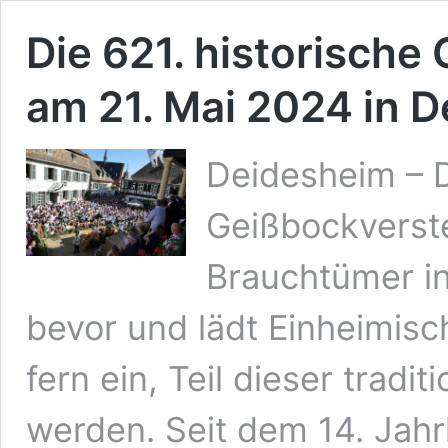
Die 621. historisch
am 21. Mai 2024 in 
Deidesheim – D
Geißbockverste
Brauchtümer in
bevor und lädt Einheimis
fern ein, Teil dieser tradi
werden. Seit dem 14. Jahr