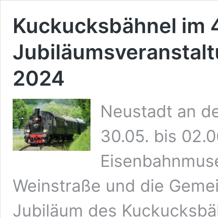
Kuckucksbähnel im 4
Jubiläumsveranstalt
2024
Neustadt an de
30.05. bis 02.0
Eisenbahnmuse
Weinstraße und die Gemei
Jubiläum des Kuckucksbäh