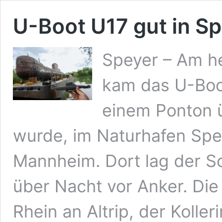
U-Boot U17 gut in 
Speyer – Am he
kam das U-Boot
einem Ponton ü
wurde, im Naturhafen Spey
Mannheim. Dort lag der 
über Nacht vor Anker. Die
Rhein an Altrip, der Kolle