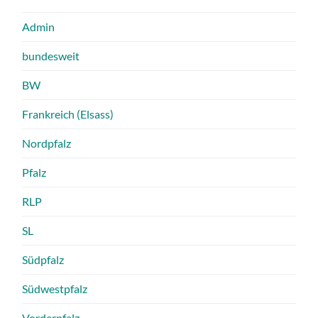
Admin
bundesweit
BW
Frankreich (Elsass)
Nordpfalz
Pfalz
RLP
SL
Südpfalz
Südwestpfalz
Vorderpfalz