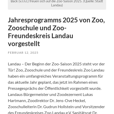
Back (v.r.n.l.) freuen sich auf die Zoo-Saison 2025. (Quelle: Stadt
Landau)
Jahresprogramms 2025 von Zoo,
Zooschule und Zoo-
Freundeskreis Landau
vorgestellt
FEBRUAR 12, 2025
Landau – Der Beginn der Zoo-Saison 2025 steht vor der
Tür! Zoo, Zooschule und der Freundeskreis Zoo Landau
haben ein umfangreiches Veranstaltungsprogramm für
das aktuelle Jahr geplant, das jetzt im Rahmen eines
Pressegesprächs der Öffentlichkeit vorgestellt wurde.
Landaus Bürgermeister und Zoodezernent Lukas
Hartmann, Zoodirektor Dr. Jens-Ove Heckel,
Zooschulleiterin Dr. Gudrun Hollstein und Vorsitzender
des Freundeskreises Zoo Landau e.V. Sanitätsrat Dr.