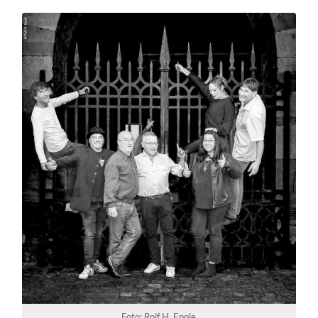
Foto: Rolf H. Epple