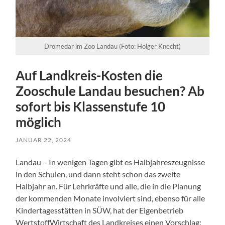
Dromedar im Zoo Landau (Foto: Holger Knecht)
Auf Landkreis-Kosten die
Zooschule Landau besuchen? Ab
sofort bis Klassenstufe 10
möglich
JANUAR 22, 2024
Landau – In wenigen Tagen gibt es Halbjahreszeugnisse
in den Schulen, und dann steht schon das zweite
Halbjahr an. Für Lehrkräfte und alle, die in die Planung
der kommenden Monate involviert sind, ebenso für alle
Kindertagesstätten in SÜW, hat der Eigenbetrieb
WertstoffWirtschaft des Landkreises einen Vorschlag: