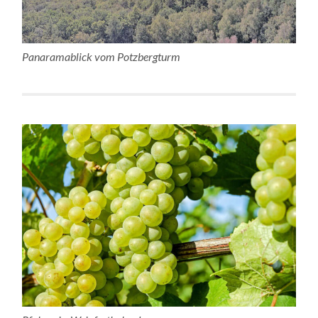
Panaramablick vom Potzbergturm