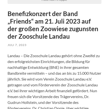
Benefizkonzert der Band
„Friends“ am 21. Juli 2023 auf
der großen Zoowiese zugunsten
der Zooschule Landau
JULI 7, 2023
Landau – Die Zooschule Landau gehört ohne Zweifel zu
den erfolgreichsten Einrichtungen, die Bildung für
nachhaltige Entwicklung (BNE) in ihrer gesamten
Bandbreite vermitteln – und das an bis zu 15.000 Nutzer
jährlich. Sie wird vom Verein Zooschule Landau e.V.
getragen und vom Förderverein der Zooschule Landau
e.V. bei ihrer wichtigen Arbeit finanziell gefördert. Nun
freuen sich die Vorsitzende des Trägervereins, Dr.
Gudrun Hollstein, und der Vorsitzende des
Fördervereins, Dr. Christian Donie, über wichtige