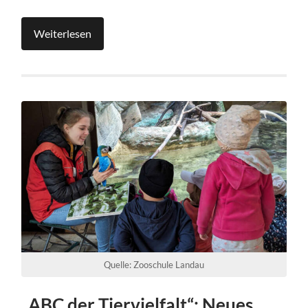
Weiterlesen
Quelle: Zooschule Landau
„ABC der Tiervielfalt“: Neues