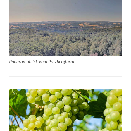
Panaramablick vom Potzbergturm