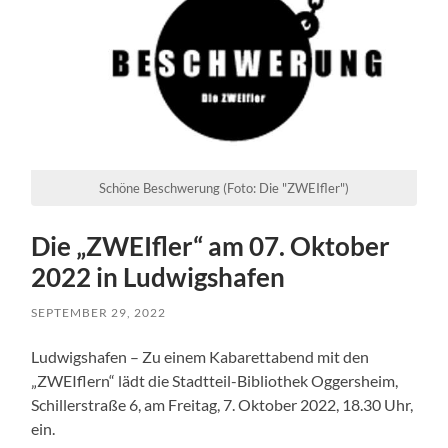
Schöne Beschwerung (Foto: Die "ZWEIfler")
Die „ZWEIfler“ am 07. Oktober
2022 in Ludwigshafen
SEPTEMBER 29, 2022
Ludwigshafen – Zu einem Kabarettabend mit den
„ZWEIflern“ lädt die Stadtteil-Bibliothek Oggersheim,
Schillerstraße 6, am Freitag, 7. Oktober 2022, 18.30 Uhr,
ein.