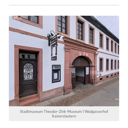
Stadtmuseum Theodor-Zink-Museum I Wadgasserhof
Kaiserslautern