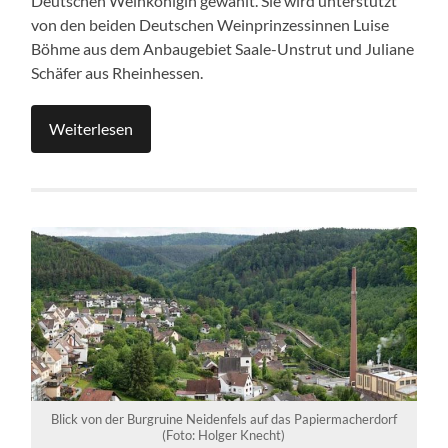
Deutschen Weinkönigin gewählt. Sie wird unterstützt
von den beiden Deutschen Weinprinzessinnen Luise
Böhme aus dem Anbaugebiet Saale-Unstrut und Juliane
Schäfer aus Rheinhessen.
Weiterlesen
Blick von der Burgruine Neidenfels auf das Papiermacherdorf
(Foto: Holger Knecht)