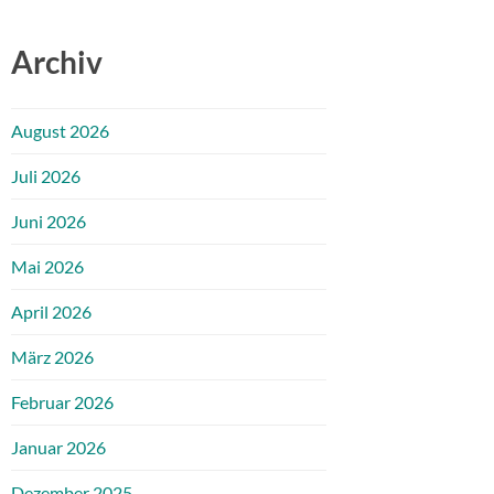
Archiv
August 2026
Juli 2026
Juni 2026
Mai 2026
April 2026
März 2026
Februar 2026
Januar 2026
Dezember 2025