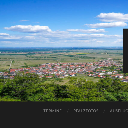
TERMINE
PFALZFOTOS
AUSFLUG