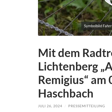
Symbolbild Fahr
Mit dem Radtr
Lichtenberg „
Remigius“ am 
Haschbach
JULI 26, 2024
/
PRESSEMITTEILUNG