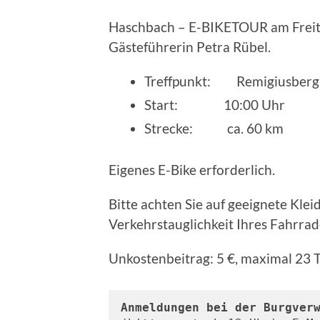
Haschbach – E-BIKETOUR am Freitag
Gästeführerin Petra Rübel.
Treffpunkt: Remigiusberg
Start: 10:00 Uhr
Strecke: ca. 60 km
Eigenes E-Bike erforderlich.
Bitte achten Sie auf geeignete Kle
Verkehrstauglichkeit Ihres Fahrrad
Unkostenbeitrag: 5 €, maximal 23 
Anmeldungen bei der Burgver