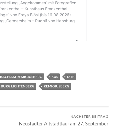
BACH AM REMIGIUSBERG
KUS
MTB
 BURG LICHTENBERG
REMIGIUSBERG
NÄCHSTER BEITRAG
Neustadter Altstadtlauf am 27. September