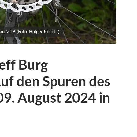
rad MTB (Foto: Holger Knecht)
eff Burg
Auf den Spuren des
09. August 2024 in