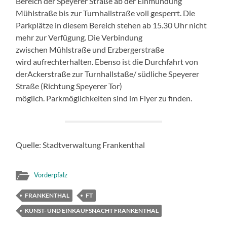
Bereich der Speyerer Straße ab der Einmündung
Mühlstraße bis zur Turnhallstraße voll gesperrt. Die
Parkplätze in diesem Bereich stehen ab 15.30 Uhr nicht
mehr zur Verfügung. Die Verbindung
zwischen Mühlstraße und Erzbergerstraße
wird aufrechterhalten. Ebenso ist die Durchfahrt von
derAckerstraße zur Turnhallstaße/ südliche Speyerer
Straße (Richtung Speyerer Tor)
möglich. Parkmöglichkeiten sind im Flyer zu finden.
Quelle: Stadtverwaltung Frankenthal
Vorderpfalz
FRANKENTHAL
FT
KUNST- UND EINKAUFSNACHT FRANKENTHAL