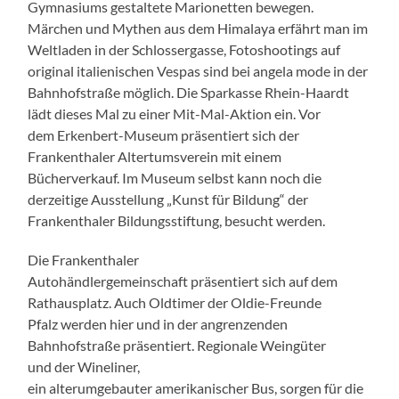
Gymnasiums gestaltete Marionetten bewegen.
Märchen und Mythen aus dem Himalaya erfährt man im
Weltladen in der Schlossergasse, Fotoshootings auf
original italienischen Vespas sind bei angela mode in der
Bahnhofstraße möglich. Die Sparkasse Rhein-Haardt
lädt dieses Mal zu einer Mit-Mal-Aktion ein. Vor
dem Erkenbert-Museum präsentiert sich der
Frankenthaler Altertumsverein mit einem
Bücherverkauf. Im Museum selbst kann noch die
derzeitige Ausstellung „Kunst für Bildung“ der
Frankenthaler Bildungsstiftung, besucht werden.
Die Frankenthaler
Autohändlergemeinschaft präsentiert sich auf dem
Rathausplatz. Auch Oldtimer der Oldie-Freunde
Pfalz werden hier und in der angrenzenden
Bahnhofstraße präsentiert. Regionale Weingüter
und der Wineliner,
ein alterumgebauter amerikanischer Bus, sorgen für die