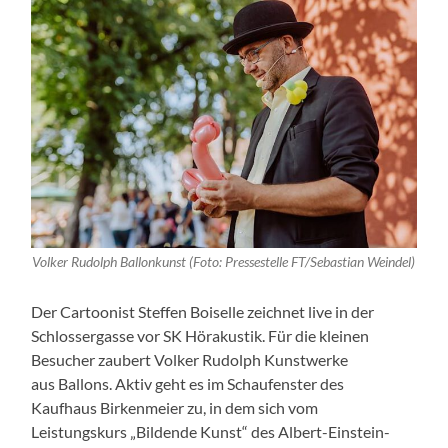
Volker Rudolph Ballonkunst (Foto: Pressestelle FT/Sebastian Weindel)
Der Cartoonist Steffen Boiselle zeichnet live in der
Schlossergasse vor SK Hörakustik. Für die kleinen
Besucher zaubert Volker Rudolph Kunstwerke
aus Ballons. Aktiv geht es im Schaufenster des
Kaufhaus Birkenmeier zu, in dem sich vom
Leistungskurs „Bildende Kunst“ des Albert-Einstein-