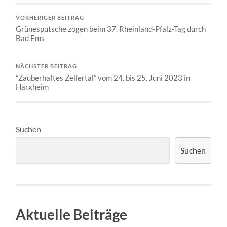
VORHERIGER BEITRAG
Grünesputsche zogen beim 37. Rheinland-Pfalz-Tag durch
Bad Ems
NÄCHSTER BEITRAG
”Zauberhaftes Zellertal” vom 24. bis 25. Juni 2023 in
Harxheim
Suchen
Suchen
Aktuelle Beiträge