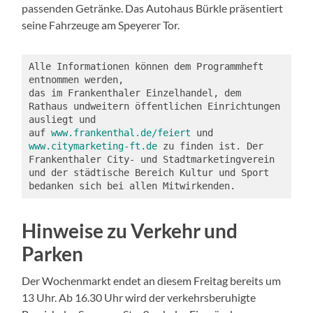
passenden Getränke. Das Autohaus Bürkle präsentiert
seine Fahrzeuge am Speyerer Tor.
Alle Informationen können dem Programmheft 
entnommen werden, 
das im Frankenthaler Einzelhandel, dem 
Rathaus undweitern öffentlichen Einrichtungen 
ausliegt und 
auf 
www.frankenthal.de/feiert
 und 
www.
citymarketing
-ft.de
 zu finden ist. Der 
Frankenthaler City- und Stadtmarketingverein 
und der städtische Bereich Kultur und Sport 
bedanken sich bei allen Mitwirkenden.
Hinweise zu Verkehr und
Parken
Der Wochenmarkt endet an diesem Freitag bereits um
13 Uhr. Ab 16.30 Uhr wird der verkehrsberuhigte