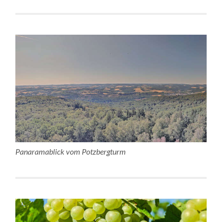
Panaramablick vom Potzbergturm