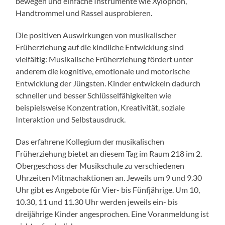
bewegen und einfache Instrumente wie Xylophon,
Handtrommel und Rassel ausprobieren.
Die positiven Auswirkungen von musikalischer
Früherziehung auf die kindliche Entwicklung sind
vielfältig: Musikalische Früherziehung fördert unter
anderem die kognitive, emotionale und motorische
Entwicklung der Jüngsten. Kinder entwickeln dadurch
schneller und besser Schlüsselfähigkeiten wie
beispielsweise Konzentration, Kreativität, soziale
Interaktion und Selbstausdruck.
Das erfahrene Kollegium der musikalischen
Früherziehung bietet an diesem Tag im Raum 218 im 2.
Obergeschoss der Musikschule zu verschiedenen
Uhrzeiten Mitmachaktionen an. Jeweils um 9 und 9.30
Uhr gibt es Angebote für Vier- bis Fünfjährige. Um 10,
10.30, 11 und 11.30 Uhr werden jeweils ein- bis
dreijährige Kinder angesprochen. Eine Voranmeldung ist