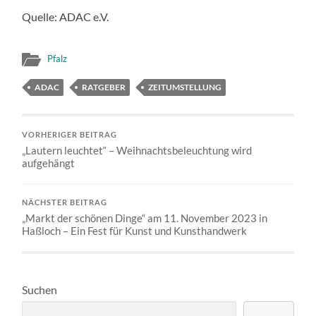
Quelle: ADAC e.V.
Pfalz
ADAC
RATGEBER
ZEITUMSTELLUNG
VORHERIGER BEITRAG
„Lautern leuchtet“ – Weihnachtsbeleuchtung wird
aufgehängt
NÄCHSTER BEITRAG
„Markt der schönen Dinge“ am 11. November 2023 in
Haßloch – Ein Fest für Kunst und Kunsthandwerk
Suchen