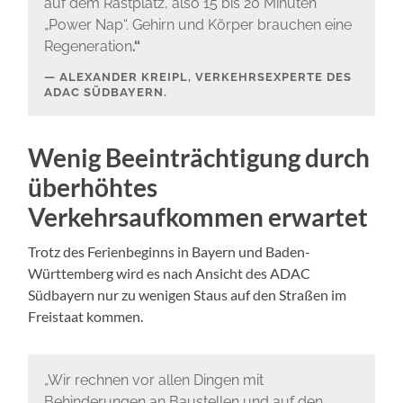
auf dem Rastplatz, also 15 bis 20 Minuten
„Power Nap“. Gehirn und Körper brauchen eine
Regeneration
.“
ALEXANDER KREIPL
, VERKEHRSEXPERTE DES
ADAC SÜDBAYERN.
Wenig Beeinträchtigung durch
überhöhtes
Verkehrsaufkommen erwartet
Trotz des Ferienbeginns in Bayern und Baden-
Württemberg wird es nach Ansicht des ADAC
Südbayern nur zu wenigen Staus auf den Straßen im
Freistaat kommen.
„Wir rechnen vor allen Dingen mit
Behinderungen an Baustellen und auf den