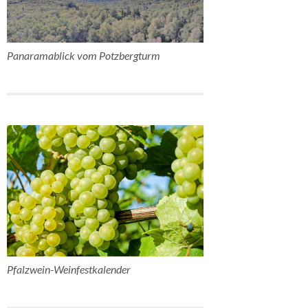
Panaramablick vom Potzbergturm
Pfalzwein-Weinfestkalender