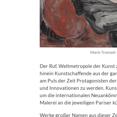
Marie Troment –
Der Ruf, Weltmetropole der Kunst z
hinein Kunstschaffende aus der gan
am Puls der Zeit Protagonisten de
und Innovationen zu werden. Kuns
um die internationalen Neuankömm
Malerei an die jeweiligen Pariser
Werke großer Namen aus dieser Zei