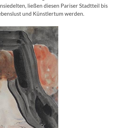
iedelten, ließen diesen Pariser Stadtteil bis
Lebenslust und Künstlertum werden.