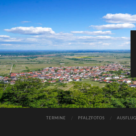
TERMINE
PFALZFOTOS
AUSFLUG