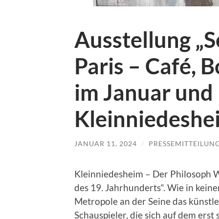
Ausstellung „
Paris – Café, 
im Januar und 
Kleinniedeshe
JANUAR 11, 2024
/
PRESSEMITTEILUN
Kleinniedesheim – Der Philosoph W
des 19. Jahrhunderts“. Wie in kein
Metropole an der Seine das künstle
Schauspieler, die sich auf dem erst