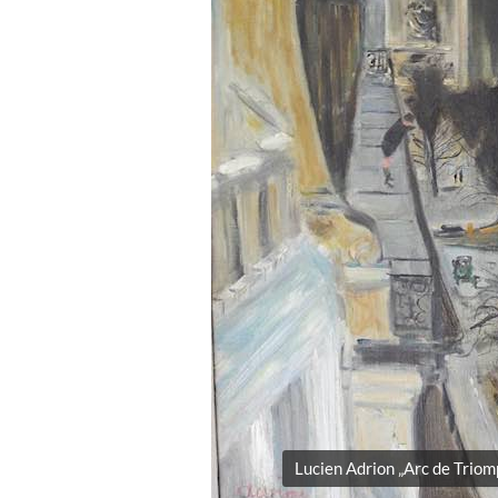
Lucien Adrion „Arc de Trio