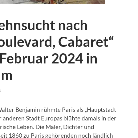
Sehnsucht nach
Boulevard, Cabaret“
Februar 2024 in
im
G
alter Benjamin rühmte Paris als „Hauptstadt
er anderen Stadt Europas blühte damals in der
rische Leben. Die Maler, Dichter und
 seit 1860 zu Paris gehörenden noch ländlich