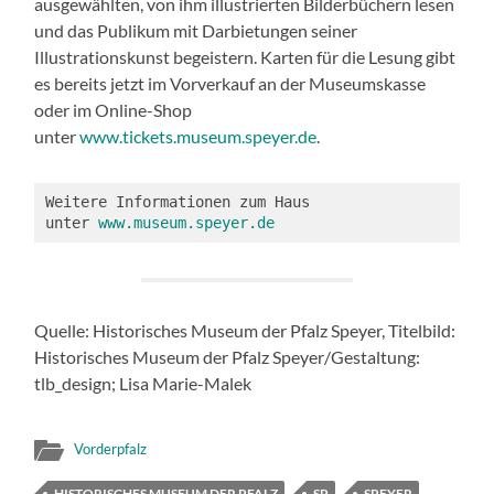
ausgewählten, von ihm illustrierten Bilderbüchern lesen
und das Publikum mit Darbietungen seiner
Illustrationskunst begeistern. Karten für die Lesung gibt
es bereits jetzt im Vorverkauf an der Museumskasse
oder im Online-Shop
unter
www.tickets.museum.speyer.de
.
Weitere Informationen zum Haus 
unter 
www.museum.speyer.de
Quelle: Historisches Museum der Pfalz Speyer, Titelbild:
Historisches Museum der Pfalz Speyer/Gestaltung:
tlb_design; Lisa Marie-Malek
Vorderpfalz
HISTORISCHES MUSEUM DER PFALZ
SP
SPEYER