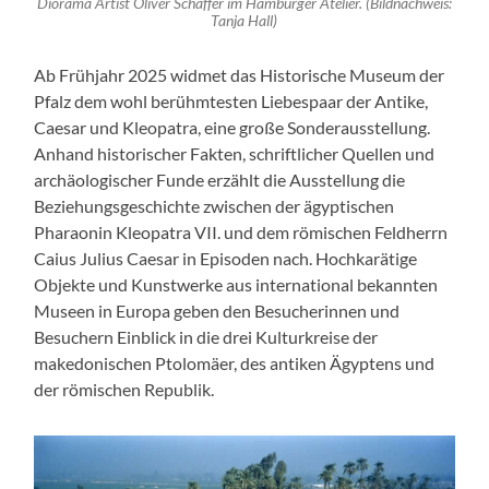
Diorama Artist Oliver Schaffer im Hamburger Atelier. (Bildnachweis:
Tanja Hall)
Ab Frühjahr 2025 widmet das Historische Museum der
Pfalz dem wohl berühmtesten Liebespaar der Antike,
Caesar und Kleopatra, eine große Sonderausstellung.
Anhand historischer Fakten, schriftlicher Quellen und
archäologischer Funde erzählt die Ausstellung die
Beziehungsgeschichte zwischen der ägyptischen
Pharaonin Kleopatra VII. und dem römischen Feldherrn
Caius Julius Caesar in Episoden nach. Hochkarätige
Objekte und Kunstwerke aus international bekannten
Museen in Europa geben den Besucherinnen und
Besuchern Einblick in die drei Kulturkreise der
makedonischen Ptolomäer, des antiken Ägyptens und
der römischen Republik.