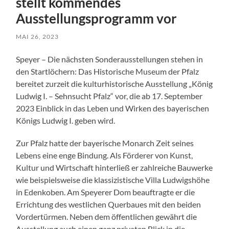
stellt kommendes
Ausstellungsprogramm vor
MAI 26, 2023
Speyer – Die nächsten Sonderausstellungen stehen in
den Startlöchern: Das Historische Museum der Pfalz
bereitet zurzeit die kulturhistorische Ausstellung „König
Ludwig I. – Sehnsucht Pfalz“ vor, die ab 17. September
2023 Einblick in das Leben und Wirken des bayerischen
Königs Ludwig I. geben wird.
Zur Pfalz hatte der bayerische Monarch Zeit seines
Lebens eine enge Bindung. Als Förderer von Kunst,
Kultur und Wirtschaft hinterließ er zahlreiche Bauwerke
wie beispielsweise die klassizistische Villa Ludwigshöhe
in Edenkoben. Am Speyerer Dom beauftragte er die
Errichtung des westlichen Querbaues mit den beiden
Vordertürmen. Neben dem öffentlichen gewährt die
Ausstellung auch einen ganz privaten Blick in die