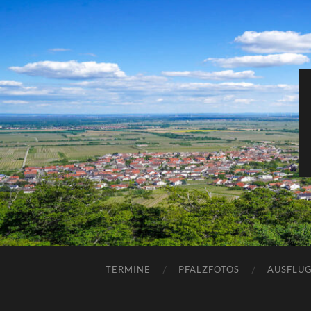
TERMINE
PFALZFOTOS
AUSFLUG