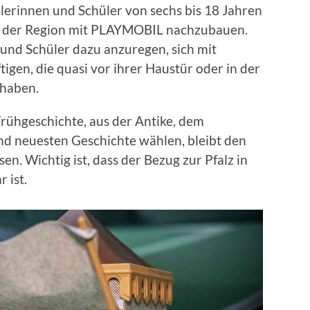
lerinnen und Schüler von sechs bis 18 Jahren
aus der Region mit PLAYMOBIL nachzubauen.
n und Schüler dazu anzuregen, sich mit
igen, die quasi vor ihrer Haustür oder in der
haben.
Frühgeschichte, aus der Antike, dem
nd neuesten Geschichte wählen, bleibt den
n. Wichtig ist, dass der Bezug zur Pfalz in
 ist.