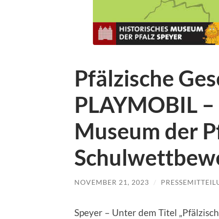
Pfälzische Ges
PLAYMOBIL – H
Museum der Pf
Schulwettbew
NOVEMBER 21, 2023
/
PRESSEMITTEI
Speyer – Unter dem Titel „Pfälzisc