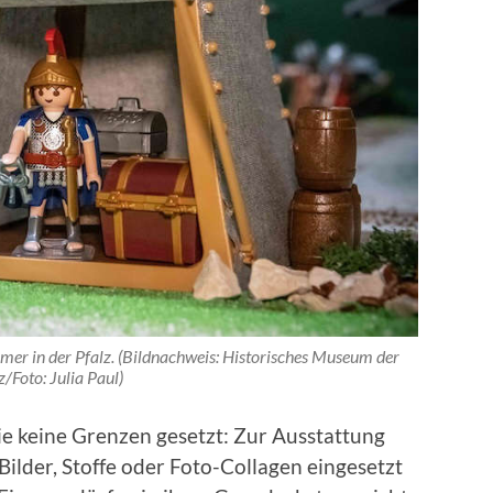
er in der Pfalz. (Bildnachweis: Historisches Museum der
z/Foto: Julia Paul)
ie keine Grenzen gesetzt: Zur Ausstattung
Bilder, Stoffe oder Foto-Collagen eingesetzt