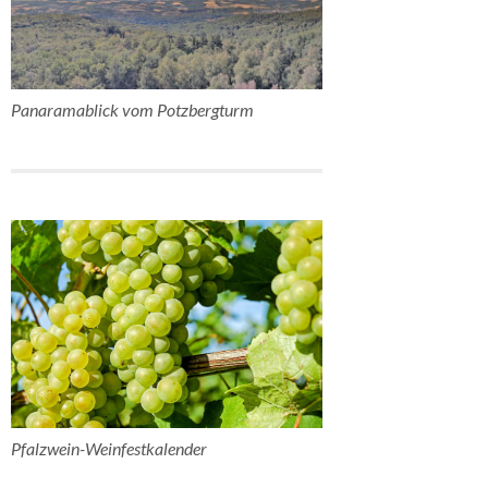
Panaramablick vom Potzbergturm
Pfalzwein-Weinfestkalender