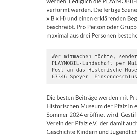
werden. Lediglich die PLAYMOBIL-F
verformt werden. Die fertige Szene 
x B x H) und einen erklärenden Begl
beschreibt. Pro Person oder Gruppe
maximal aus drei Personen besteh
Wer mitmachen möchte, sendet
PLAYMOBIL-Landschaft per Ma
Post an das Historische Muse
67346 Speyer. Einsendeschlu
Die besten Beiträge werden mit Pr
Historischen Museum der Pfalz in ei
Sommer 2024 eröffnet wird. Gestif
Verein der Pfalz e.V., der damit au
Geschichte Kindern und Jugendlich