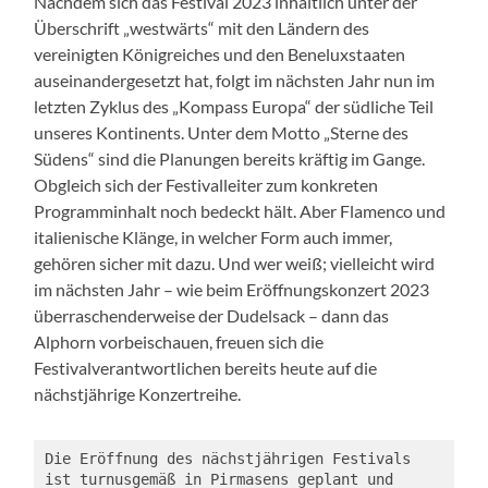
Nachdem sich das Festival 2023 inhaltlich unter der
Überschrift „westwärts“ mit den Ländern des
vereinigten Königreiches und den Beneluxstaaten
auseinandergesetzt hat, folgt im nächsten Jahr nun im
letzten Zyklus des „Kompass Europa“ der südliche Teil
unseres Kontinents. Unter dem Motto „Sterne des
Südens“ sind die Planungen bereits kräftig im Gange.
Obgleich sich der Festivalleiter zum konkreten
Programminhalt noch bedeckt hält. Aber Flamenco und
italienische Klänge, in welcher Form auch immer,
gehören sicher mit dazu. Und wer weiß; vielleicht wird
im nächsten Jahr – wie beim Eröffnungskonzert 2023
überraschenderweise der Dudelsack – dann das
Alphorn vorbeischauen, freuen sich die
Festivalverantwortlichen bereits heute auf die
nächstjährige Konzertreihe.
Die Eröffnung des nächstjährigen Festivals 
ist turnusgemäß in Pirmasens geplant und 