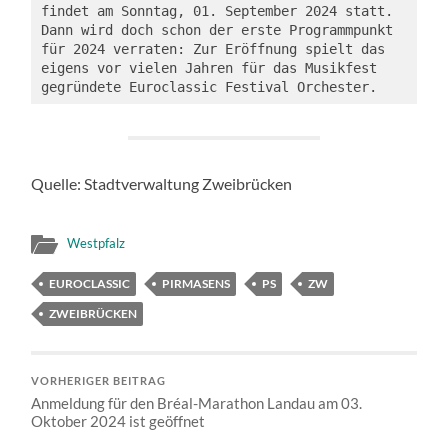
findet am Sonntag, 01. September 2024 statt. 
Dann wird doch schon der erste Programmpunkt 
für 2024 verraten: Zur Eröffnung spielt das 
eigens vor vielen Jahren für das Musikfest 
gegründete Euroclassic Festival Orchester.
Quelle: Stadtverwaltung Zweibrücken
Westpfalz
EUROCLASSIC
PIRMASENS
PS
ZW
ZWEIBRÜCKEN
VORHERIGER BEITRAG
Anmeldung für den Bréal-Marathon Landau am 03.
Oktober 2024 ist geöffnet