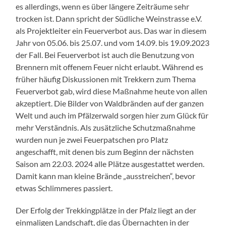
es allerdings, wenn es über längere Zeiträume sehr
trocken ist. Dann spricht der Südliche Weinstrasse e.V.
als Projektleiter ein Feuerverbot aus. Das war in diesem
Jahr von 05.06. bis 25.07. und vom 14.09. bis 19.09.2023
der Fall. Bei Feuerverbot ist auch die Benutzung von
Brennern mit offenem Feuer nicht erlaubt. Während es
früher häufig Diskussionen mit Trekkern zum Thema
Feuerverbot gab, wird diese Maßnahme heute von allen
akzeptiert. Die Bilder von Waldbränden auf der ganzen
Welt und auch im Pfälzerwald sorgen hier zum Glück für
mehr Verständnis. Als zusätzliche Schutzmaßnahme
wurden nun je zwei Feuerpatschen pro Platz
angeschafft, mit denen bis zum Beginn der nächsten
Saison am 22.03. 2024 alle Plätze ausgestattet werden.
Damit kann man kleine Brände „ausstreichen“, bevor
etwas Schlimmeres passiert.
Der Erfolg der Trekkingplätze in der Pfalz liegt an der
einmaligen Landschaft, die das Übernachten in der