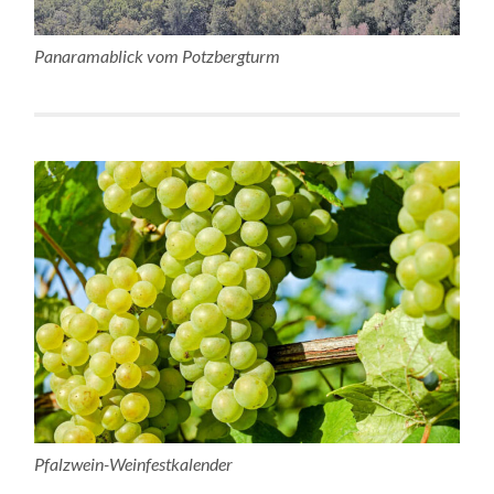
Panaramablick vom Potzbergturm
Pfalzwein-Weinfestkalender