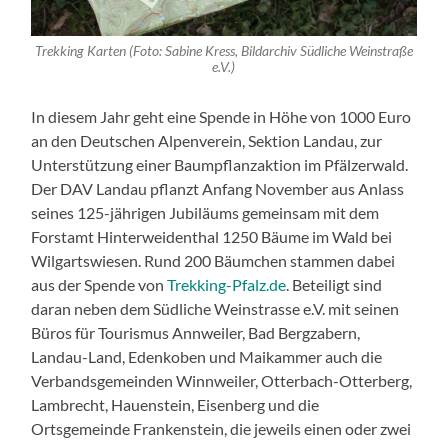
Trekking Karten (Foto: Sabine Kress, Bildarchiv Südliche Weinstraße
e.V.)
In diesem Jahr geht eine Spende in Höhe von 1000 Euro
an den Deutschen Alpenverein, Sektion Landau, zur
Unterstützung einer Baumpflanzaktion im Pfälzerwald.
Der DAV Landau pflanzt Anfang November aus Anlass
seines 125-jährigen Jubiläums gemeinsam mit dem
Forstamt Hinterweidenthal 1250 Bäume im Wald bei
Wilgartswiesen. Rund 200 Bäumchen stammen dabei
aus der Spende von
Trekking-Pfalz.de
. Beteiligt sind
daran neben dem Südliche Weinstrasse e.V. mit seinen
Büros für Tourismus Annweiler, Bad Bergzabern,
Landau-Land, Edenkoben und Maikammer auch die
Verbandsgemeinden Winnweiler, Otterbach-Otterberg,
Lambrecht, Hauenstein, Eisenberg und die
Ortsgemeinde Frankenstein, die jeweils einen oder zwei