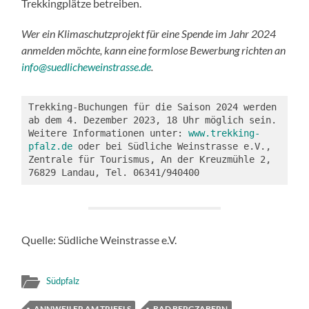
Trekkingplätze betreiben.
Wer ein Klimaschutzprojekt für eine Spende im Jahr 2024
anmelden möchte, kann eine formlose Bewerbung richten an
info@suedlicheweinstrasse.de
.
Trekking-Buchungen für die Saison 2024 werden 
ab dem 4. Dezember 2023, 18 Uhr möglich sein. 
Weitere Informationen unter: 
www.trekking-
pfalz.de
 oder bei Südliche Weinstrasse e.V., 
Zentrale für Tourismus, An der Kreuzmühle 2, 
76829 Landau, Tel. 06341/940400
Quelle: Südliche Weinstrasse e.V.
Südpfalz
ANNWEILER AM TRIFELS
BAD BERGZABERN