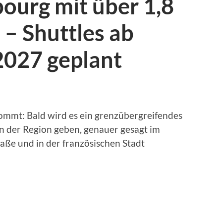
ourg mit über 1,8
 – Shuttles ab
2027 geplant
kommt: Bald wird es ein grenzübergreifendes
 der Region geben, genauer gesagt im
aße und in der französischen Stadt