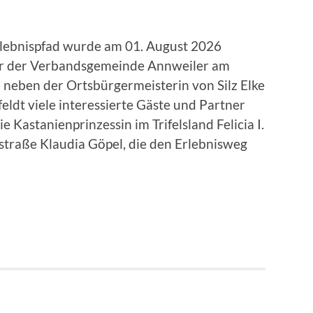
rlebnispfad wurde am 01. August 2026
ster der Verbandsgemeinde Annweiler am
e neben der Ortsbürgermeisterin von Silz Elke
ldt viele interessierte Gäste und Partner
 Kastanienprinzessin im Trifelsland Felicia I.
straße Klaudia Göpel, die den Erlebnisweg