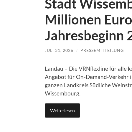
Stadt Wissemb
Millionen Euro
Jahresbeginn 
JULI 31, 2026
/
PRESSEMITTEILUNG
Landau – Die VRNflexline für alle 
Angebot für On-Demand-Verkehr in
ganzen Landkreis Südliche Weinstr
Wissembourg.
Weiterlesen