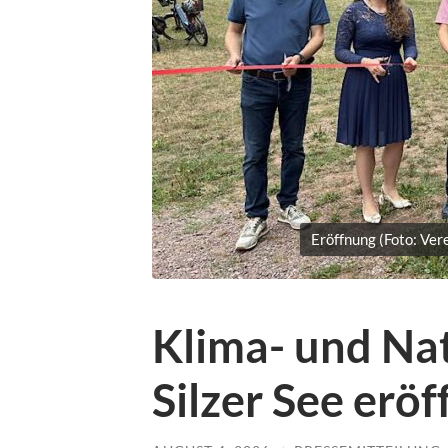
Eröffnung (Foto: Ver
Klima- und Na
Silzer See eröf