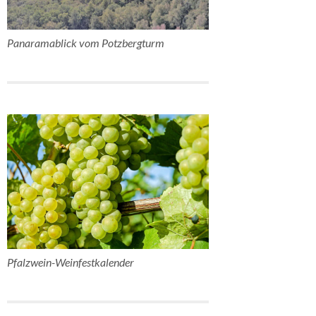
Panaramablick vom Potzbergturm
Pfalzwein-Weinfestkalender