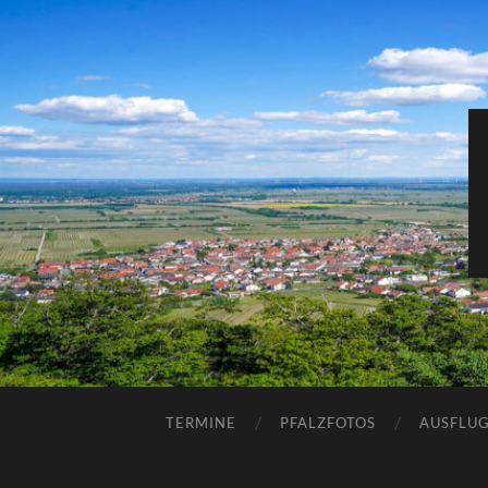
TERMINE
PFALZFOTOS
AUSFLUG