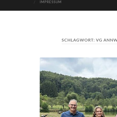
IMPRESSUM
SCHLAGWORT:
VG ANNWE