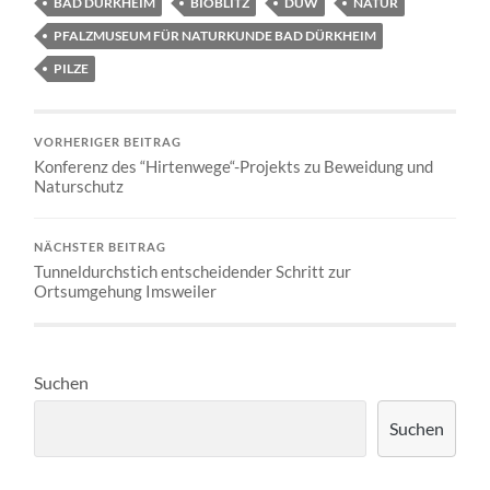
BAD DÜRKHEIM
BIOBLITZ
DÜW
NATUR
PFALZMUSEUM FÜR NATURKUNDE BAD DÜRKHEIM
PILZE
VORHERIGER BEITRAG
Konferenz des “Hirtenwege“-Projekts zu Beweidung und
Naturschutz
NÄCHSTER BEITRAG
Tunneldurchstich entscheidender Schritt zur
Ortsumgehung Imsweiler
Suchen
Suchen