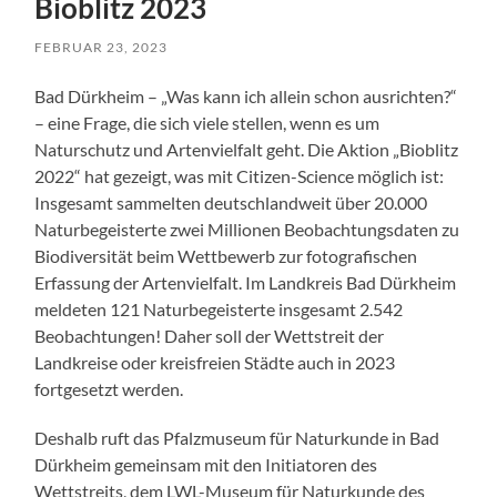
Bioblitz 2023
FEBRUAR 23, 2023
Bad Dürkheim – „Was kann ich allein schon ausrichten?“
– eine Frage, die sich viele stellen, wenn es um
Naturschutz und Artenvielfalt geht. Die Aktion „Bioblitz
2022“ hat gezeigt, was mit Citizen-Science möglich ist:
Insgesamt sammelten deutschlandweit über 20.000
Naturbegeisterte zwei Millionen Beobachtungsdaten zu
Biodiversität beim Wettbewerb zur fotografischen
Erfassung der Artenvielfalt. Im Landkreis Bad Dürkheim
meldeten 121 Naturbegeisterte insgesamt 2.542
Beobachtungen! Daher soll der Wettstreit der
Landkreise oder kreisfreien Städte auch in 2023
fortgesetzt werden.
Deshalb ruft das Pfalzmuseum für Naturkunde in Bad
Dürkheim gemeinsam mit den Initiatoren des
Wettstreits, dem LWL-Museum für Naturkunde des