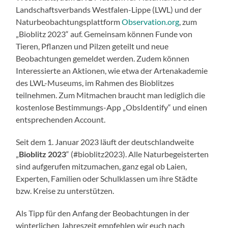
Landschaftsverbands Westfalen-Lippe (LWL) und der
Naturbeobachtungsplattform
Observation.org
, zum
„Bioblitz 2023“ auf. Gemeinsam können Funde von
Tieren, Pflanzen und Pilzen geteilt und neue
Beobachtungen gemeldet werden. Zudem können
Interessierte an Aktionen, wie etwa der Artenakademie
des LWL-Museums, im Rahmen des Bioblitzes
teilnehmen. Zum Mitmachen braucht man lediglich die
kostenlose Bestimmungs-App „ObsIdentify“ und einen
entsprechenden Account.
Seit dem 1. Januar 2023 läuft der deutschlandweite
„
Bioblitz 2023
“ (#bioblitz2023). Alle Naturbegeisterten
sind aufgerufen mitzumachen, ganz egal ob Laien,
Experten, Familien oder Schulklassen um ihre Städte
bzw. Kreise zu unterstützen.
Als Tipp für den Anfang der Beobachtungen in der
winterlichen Jahreszeit empfehlen wir euch nach