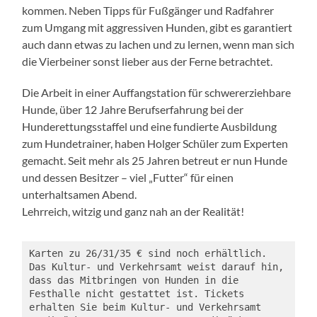
kommen. Neben Tipps für Fußgänger und Radfahrer
zum Umgang mit aggressiven Hunden, gibt es garantiert
auch dann etwas zu lachen und zu lernen, wenn man sich
die Vierbeiner sonst lieber aus der Ferne betrachtet.
Die Arbeit in einer Auffangstation für schwererziehbare
Hunde, über 12 Jahre Berufserfahrung bei der
Hunderettungsstaffel und eine fundierte Ausbildung
zum Hundetrainer, haben Holger Schüler zum Experten
gemacht. Seit mehr als 25 Jahren betreut er nun Hunde
und dessen Besitzer – viel „Futter“ für einen
unterhaltsamen Abend.
Lehrreich, witzig und ganz nah an der Realität!
Karten zu 26/31/35 € sind noch erhältlich. 
Das Kultur- und Verkehrsamt weist darauf hin, 
dass das Mitbringen von Hunden in die 
Festhalle nicht gestattet ist. Tickets 
erhalten Sie beim Kultur- und Verkehrsamt 