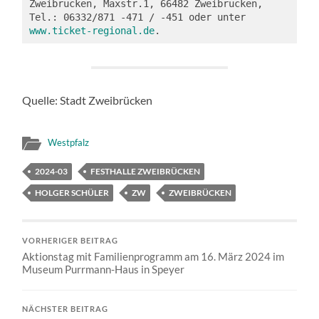
Zweibrücken, Maxstr.1, 66482 Zweibrücken, 
Tel.: 06332/871 -471 / -451 oder unter 
www.ticket-regional.de
.
Quelle: Stadt Zweibrücken
Westpfalz
2024-03
FESTHALLE ZWEIBRÜCKEN
HOLGER SCHÜLER
ZW
ZWEIBRÜCKEN
VORHERIGER BEITRAG
Aktionstag mit Familienprogramm am 16. März 2024 im
Museum Purrmann-Haus in Speyer
NÄCHSTER BEITRAG