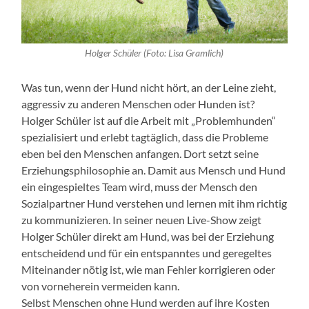
Holger Schüler (Foto: Lisa Gramlich)
Was tun, wenn der Hund nicht hört, an der Leine zieht,
aggressiv zu anderen Menschen oder Hunden ist?
Holger Schüler ist auf die Arbeit mit „Problemhunden“
spezialisiert und erlebt tagtäglich, dass die Probleme
eben bei den Menschen anfangen. Dort setzt seine
Erziehungsphilosophie an. Damit aus Mensch und Hund
ein eingespieltes Team wird, muss der Mensch den
Sozialpartner Hund verstehen und lernen mit ihm richtig
zu kommunizieren. In seiner neuen Live-Show zeigt
Holger Schüler direkt am Hund, was bei der Erziehung
entscheidend und für ein entspanntes und geregeltes
Miteinander nötig ist, wie man Fehler korrigieren oder
von vorneherein vermeiden kann.
Selbst Menschen ohne Hund werden auf ihre Kosten