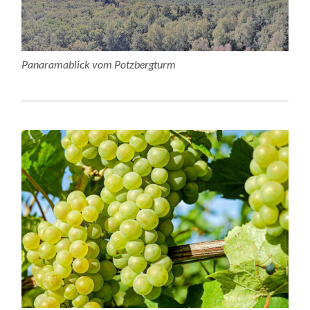
Panaramablick vom Potzbergturm