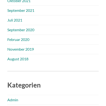
Oktober 2021
September 2021
Juli 2021
September 2020
Februar 2020
November 2019
August 2018
Kategorien
Admin