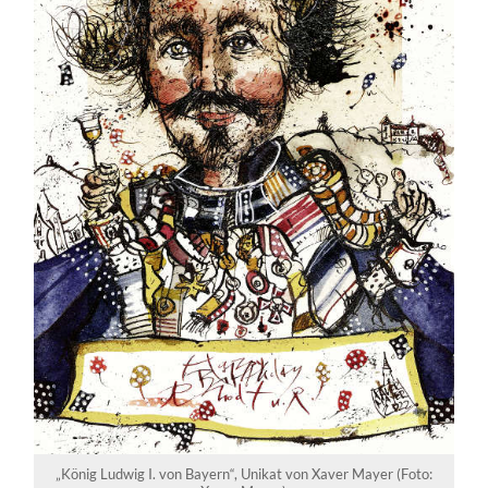
„König Ludwig I. von Bayern“, Unikat von Xaver Mayer (Foto: