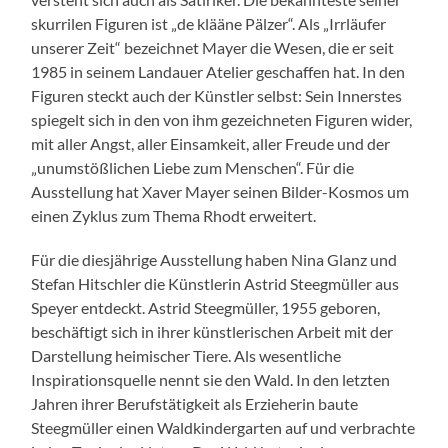
skurrilen Figuren ist „de klääne Pälzer“. Als „Irrläufer
unserer Zeit“ bezeichnet Mayer die Wesen, die er seit
1985 in seinem Landauer Atelier geschaffen hat. In den
Figuren steckt auch der Künstler selbst: Sein Innerstes
spiegelt sich in den von ihm gezeichneten Figuren wider,
mit aller Angst, aller Einsamkeit, aller Freude und der
„unumstößlichen Liebe zum Menschen“. Für die
Ausstellung hat Xaver Mayer seinen Bilder-Kosmos um
einen Zyklus zum Thema Rhodt erweitert.
Für die diesjährige Ausstellung haben Nina Glanz und
Stefan Hitschler die Künstlerin Astrid Steegmüller aus
Speyer entdeckt. Astrid Steegmüller, 1955 geboren,
beschäftigt sich in ihrer künstlerischen Arbeit mit der
Darstellung heimischer Tiere. Als wesentliche
Inspirationsquelle nennt sie den Wald. In den letzten
Jahren ihrer Berufstätigkeit als Erzieherin baute
Steegmüller einen Waldkindergarten auf und verbrachte