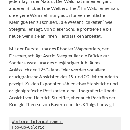
jeden Tag in der Natur. „Der Wald hat mir einen ganz
anderen Blick auf die Welt eröffnet“. Im Wald lerne man,
die eigene Wahrnehmung auch für vermeintliche
Kleinigkeiten zu schulen, „die Wesentlichkeiten“, wie
Steegmüller sagt. Von dieser Schule profitiere sie bis
heute, wenn sie an ihren Tierplastiken arbeitet.
Mit der Darstellung des Rhodter Wappentiers, den
Drachen, schlägt Astrid Steegmüller die Brücke zur
Sonderausstellung des diesjährigen Jubiläums.
Anlässlich der 1250-Jahr-Feier werden vor allem
druckgrafische Ansichten des 19. und 20. Jahrhunderts
gezeigt. Zu den Exponaten zählen etwa Stahlstiche und
originalgrafische Postkarten, eine lithografierte Rhodt-
Ansicht von Heinrich Strieffler, aber auch Porträts der
Königin Therese von Bayern und des Königs Ludwig I..
Weitere Informationen:
Pop-up-Galerie