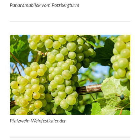
Panaramablick vom Potzbergturm
Pfalzwein-Weinfestkalender