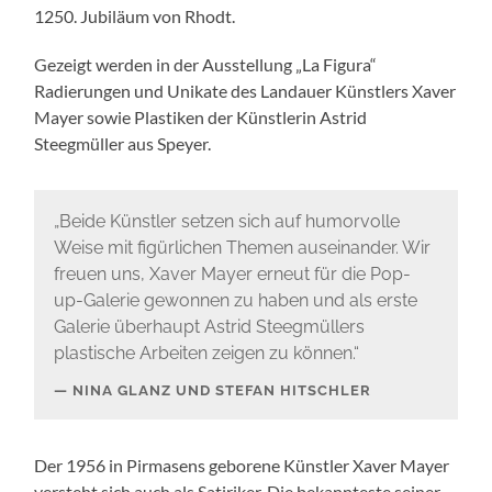
1250. Jubiläum von Rhodt.
Gezeigt werden in der Ausstellung „La Figura“
Radierungen und Unikate des Landauer Künstlers Xaver
Mayer sowie Plastiken der Künstlerin Astrid
Steegmüller aus Speyer.
„Beide Künstler setzen sich auf humorvolle
Weise mit figürlichen Themen auseinander. Wir
freuen uns, Xaver Mayer erneut für die Pop-
up-Galerie gewonnen zu haben und als erste
Galerie überhaupt Astrid Steegmüllers
plastische Arbeiten zeigen zu können.“
NINA GLANZ UND STEFAN HITSCHLER
Der 1956 in Pirmasens geborene Künstler Xaver Mayer
versteht sich auch als Satiriker. Die bekannteste seiner