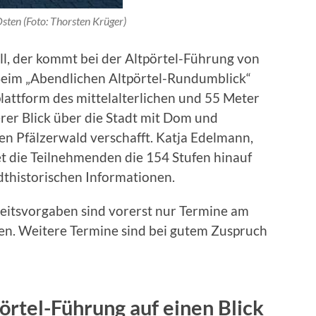
Osten (Foto: Thorsten Krüger)
ll, der kommt bei der Altpörtel-Führung von
Beim „Abendlichen Altpörtel-Rundumblick“
lattform des mittelalterlichen und 55 Meter
rer Blick über die Stadt mit Dom und
en Pfälzerwald verschafft. Katja Edelmann,
et die Teilnehmenden die 154 Stufen hinauf
dthistorischen Informationen.
eitsvorgaben sind vorerst nur Termine am
hen. Weitere Termine sind bei gutem Zuspruch
örtel-Führung auf einen Blick