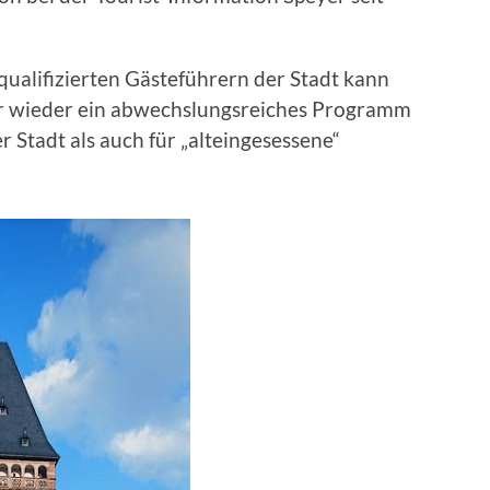
ualifizierten Gästeführern der Stadt kann
ahr wieder ein abwechslungsreiches Programm
 Stadt als auch für „alteingesessene“