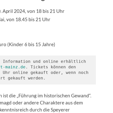
. April 2024, von 18 bis 21 Uhr
ai, von 18.45 bis 21 Uhr
ro (Kinder 6 bis 15 Jahre)
 Information und online erhältlich 
et-mainz.de
. Tickets können den 
 Uhr online gekauft oder, wenn noch 
Ort gekauft werden.
 ist die „Führung im historischen Gewand“.
nstmagd oder andere Charaktere aus dem
 kenntnisreich durch die Speyerer