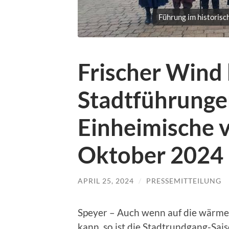
Führung im historisc
Frischer Wind 
Stadtführunge
Einheimische v
Oktober 2024 
APRIL 25, 2024
/
PRESSEMITTEILUNG
Speyer – Auch wenn auf die wärme
kann, so ist die Stadtrundgang-Sais