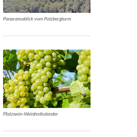
Panaramablick vom Potzbergturm
Pfalzwein-Weinfestkalender