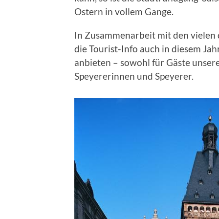
Ostern in vollem Gange.
In Zusammenarbeit mit den vielen q
die Tourist-Info auch in diesem J
anbieten – sowohl für Gäste unserer
Speyererinnen und Speyerer.