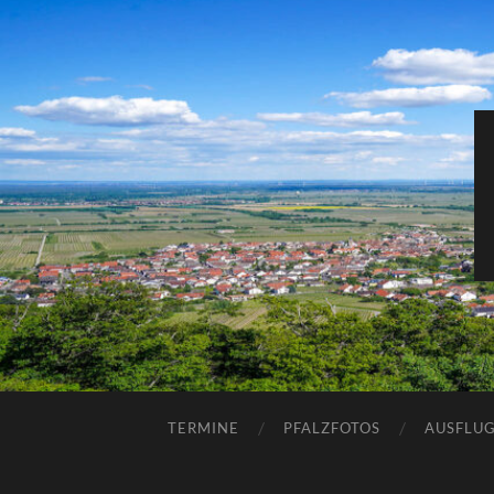
TERMINE
PFALZFOTOS
AUSFLUG