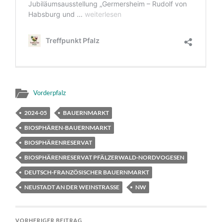
Vorderpfalz
2024-05
BAUERNMARKT
BIOSPHÄREN-BAUERNMARKT
BIOSPHÄRENRESERVAT
BIOSPHÄRENRESERVAT PFÄLZERWALD-NORDVOGESEN
DEUTSCH-FRANZÖSISCHER BAUERNMARKT
NEUSTADT AN DER WEINSTRASSE
NW
VORHERIGER BEITRAG