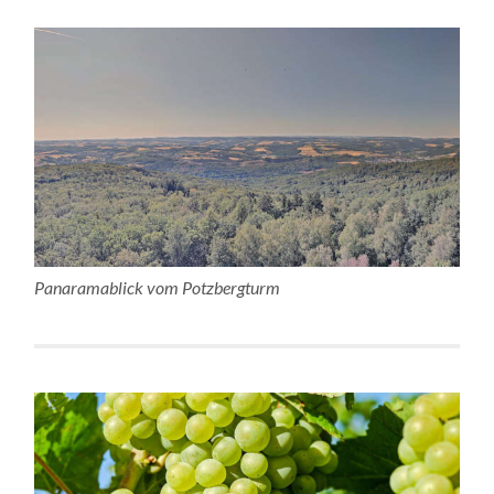
Panaramablick vom Potzbergturm