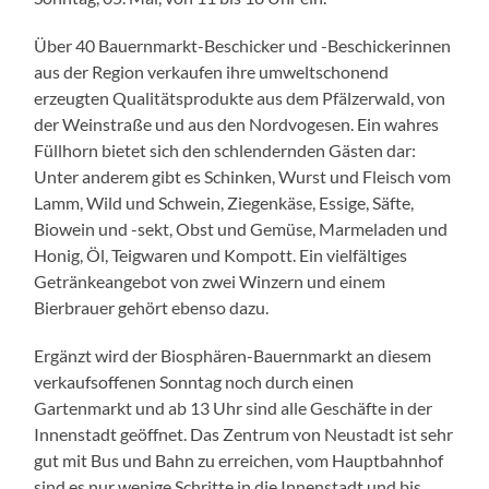
Über 40 Bauernmarkt-Beschicker und -Beschickerinnen
aus der Region verkaufen ihre umweltschonend
erzeugten Qualitätsprodukte aus dem Pfälzerwald, von
der Weinstraße und aus den Nordvogesen. Ein wahres
Füllhorn bietet sich den schlendernden Gästen dar:
Unter anderem gibt es Schinken, Wurst und Fleisch vom
Lamm, Wild und Schwein, Ziegenkäse, Essige, Säfte,
Biowein und -sekt, Obst und Gemüse, Marmeladen und
Honig, Öl, Teigwaren und Kompott. Ein vielfältiges
Getränkeangebot von zwei Winzern und einem
Bierbrauer gehört ebenso dazu.
Ergänzt wird der Biosphären-Bauernmarkt an diesem
verkaufsoffenen Sonntag noch durch einen
Gartenmarkt und ab 13 Uhr sind alle Geschäfte in der
Innenstadt geöffnet. Das Zentrum von Neustadt ist sehr
gut mit Bus und Bahn zu erreichen, vom Hauptbahnhof
sind es nur wenige Schritte in die Innenstadt und bis