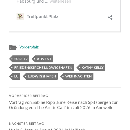
Vorderpfalz
2026-12
ADVENT
FRIEDENSKIRCHE LUDWIGSHAFEN
KATHY KELLY
LU
LUDWIGSHAFEN
WEIHNACHTEN
VORHERIGER BEITRAG
Vortrag von Sabine Ripp „Eine Reise nach Spitzbergen zur
Gründung von The Arctic Call“ im Juli 2026 in Annweiler
NÄCHSTER BEITRAG