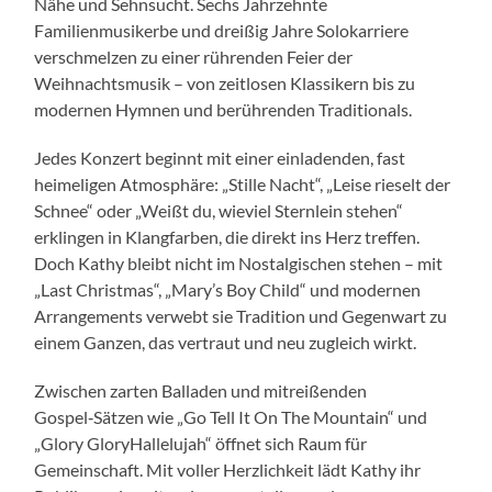
Nähe und Sehnsucht. Sechs Jahrzehnte
Familienmusikerbe und dreißig Jahre Solokarriere
verschmelzen zu einer rührenden Feier der
Weihnachtsmusik – von zeitlosen Klassikern bis zu
modernen Hymnen und berührenden Traditionals.
Jedes Konzert beginnt mit einer einladenden, fast
heimeligen Atmosphäre: „Stille Nacht“, „Leise rieselt der
Schnee“ oder „Weißt du, wieviel Sternlein stehen“
erklingen in Klangfarben, die direkt ins Herz treffen.
Doch Kathy bleibt nicht im Nostalgischen stehen – mit
„Last Christmas“, „Mary’s Boy Child“ und modernen
Arrangements verwebt sie Tradition und Gegenwart zu
einem Ganzen, das vertraut und neu zugleich wirkt.
Zwischen zarten Balladen und mitreißenden
Gospel‑Sätzen wie „Go Tell It On The Mountain“ und
„Glory GloryHallelujah“ öffnet sich Raum für
Gemeinschaft. Mit voller Herzlichkeit lädt Kathy ihr