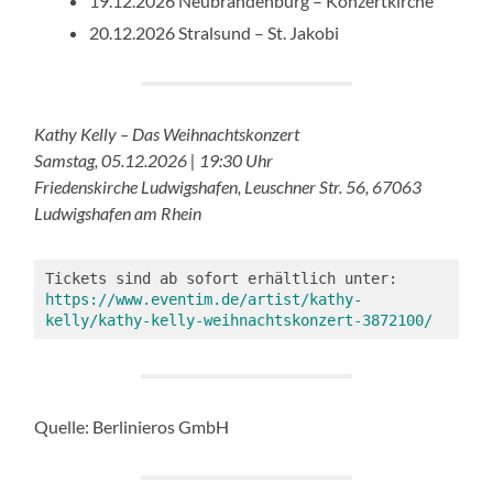
19.12.2026 Neubrandenburg – Konzertkirche
20.12.2026 Stralsund – St. Jakobi
Kathy Kelly – Das Weihnachtskonzert
Samstag, 05.12.2026 | 19:30 Uhr
Friedenskirche Ludwigshafen, Leuschner Str. 56, 67063
Ludwigshafen am Rhein
Tickets sind ab sofort erhältlich unter: 
https://www.eventim.de/artist/kathy-
kelly/kathy-kelly-weihnachtskonzert-3872100/
Quelle: Berlinieros GmbH