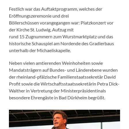
Festlich war das Auftaktprogramm, welches der
Eröffnungszeremonie und drei
Böllerschüssen vorangegangen war: Platzkonzert vor
der Kirche St. Ludwig, Aufzug mit
rund 15 Zugnummern zum Wurstmarktplatz und das
historische Schauspiel am Nordende des Gradierbaus
unterhalb der Michaeliskapelle.
Neben vielen amtierenden Weinhoheiten sowie
Mandatsträgern auf Bundes- und Länderebene wurden
der rheinland-pfälzische Familienstaatssekretär David
Profit sowie die Wirtschaftsstaatssekretärin Petra Dick-
Walther in Vertretung der Ministerpräsidentinals
besondere Ehrengäste in Bad Dürkheim begrüßt.