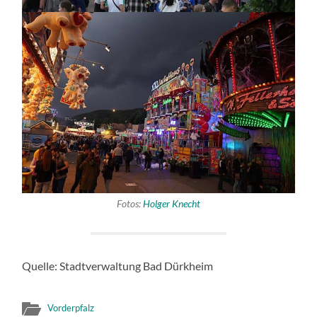
Fotos:
Holger Knecht
Quelle: Stadtverwaltung Bad Dürkheim
Vorderpfalz