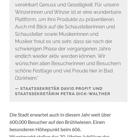
vereinbart Genuss und Geselligkeit. Für unsere
Winzerinnen und Winzer ist er eine wunderbare
Plattform, um ihre Produkte zu präsentieren.
Auch mit Blick auf die Schaustellerinnen und
Schausteller sowie Musikerinnen und
Musiker freut es uns sehr, dass sie nach der
schwierigen Phase der vergangenen Jahre
endlich wieder aktiv werden können. Wir
wünschen allen Besucherinnen und Besuchern
schöne Festtage und viel Freude hier in Bad
Dürkheim.“
STAATSSEKRETÄR DAVID PROFIT UND
STAATSSEKRETÄRIN PETRA DICK-WALTHER
Die Stadt erwartet auch in diesem Jahr weit über
600.000 Besucher auf den Brühlwiesen. Einen
besonderen Höhepunkt beim 606.
Wurstmarkt stellen das 30-jährige Jubiläum des