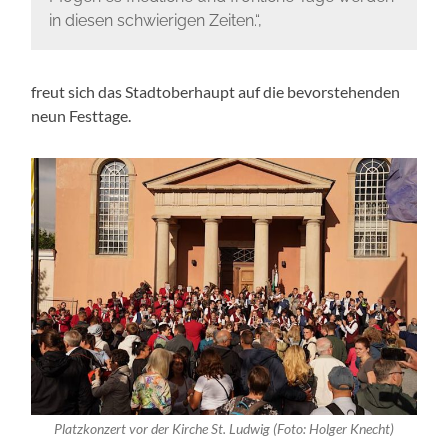
in diesen schwierigen Zeiten.“,
freut sich das Stadtoberhaupt auf die bevorstehenden
neun Festtage.
Platzkonzert vor der Kirche St. Ludwig (Foto: Holger Knecht)