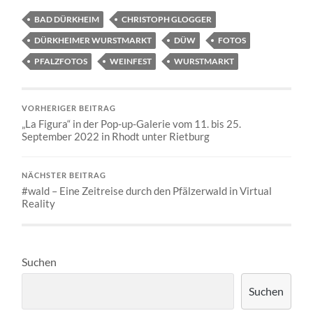
BAD DÜRKHEIM
CHRISTOPH GLOGGER
DÜRKHEIMER WURSTMARKT
DÜW
FOTOS
PFALZFOTOS
WEINFEST
WURSTMARKT
VORHERIGER BEITRAG
„La Figura“ in der Pop-up-Galerie vom 11. bis 25.
September 2022 in Rhodt unter Rietburg
NÄCHSTER BEITRAG
#wald – Eine Zeitreise durch den Pfälzerwald in Virtual
Reality
Suchen
Suchen