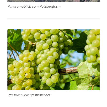
Panaramablick vom Potzbergturm
Pfalzwein-Weinfestkalender