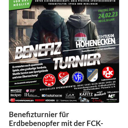
Benefizturnier für
Erdbebenopfer mit der FCK-