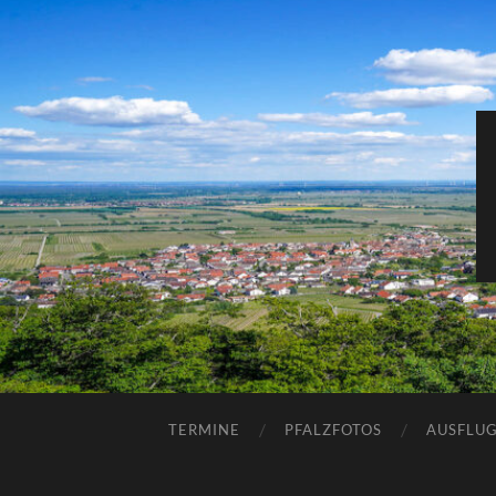
TERMINE
PFALZFOTOS
AUSFLUG