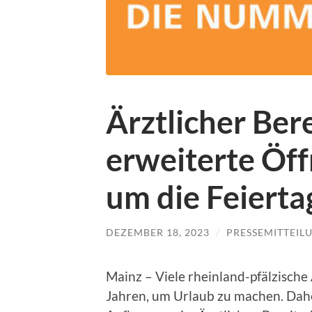
Ärztlicher Ber
erweiterte Öf
um die Feiert
DEZEMBER 18, 2023
/
PRESSEMITTEIL
Mainz – Viele rheinland-pfälzische
Jahren, um Urlaub zu machen. Daher