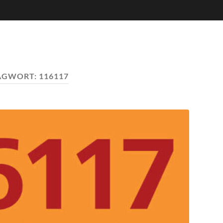
AGWORT:
116117