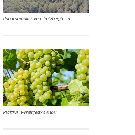
Panaramablick vom Potzbergturm
Pfalzwein-Weinfestkalender