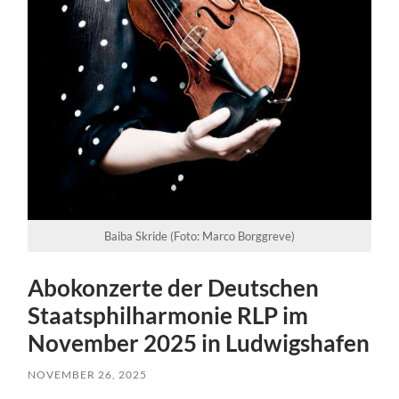
Baiba Skride (Foto: Marco Borggreve)
Abokonzerte der Deutschen
Staatsphilharmonie RLP im
November 2025 in Ludwigshafen
NOVEMBER 26, 2025