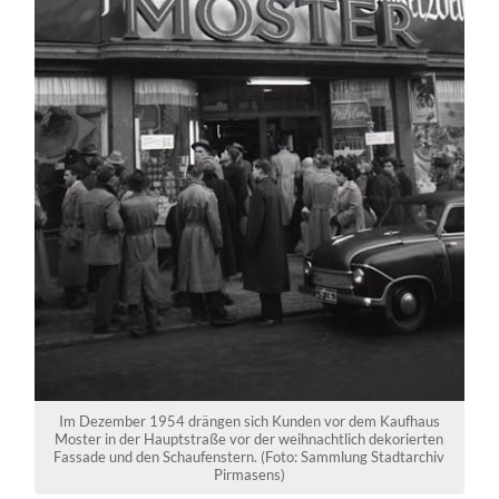
Im Dezember 1954 drängen sich Kunden vor dem Kaufhaus
Moster in der Hauptstraße vor der weihnachtlich dekorierten
Fassade und den Schaufenstern. (Foto: Sammlung Stadtarchiv
Pirmasens)