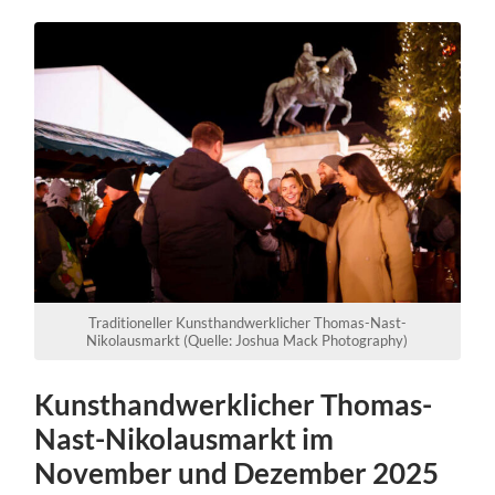
Traditioneller Kunsthandwerklicher Thomas-Nast-
Nikolausmarkt (Quelle: Joshua Mack Photography)
Kunsthandwerklicher Thomas-
Nast-Nikolausmarkt im
November und Dezember 2025