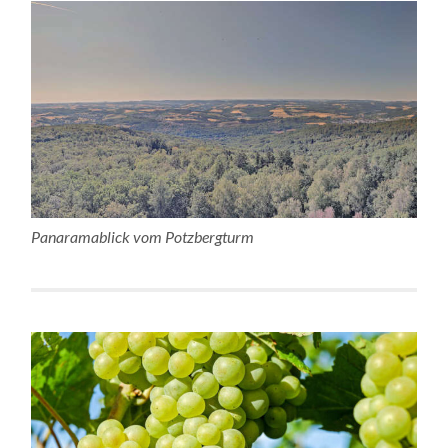
Panaramablick vom Potzbergturm