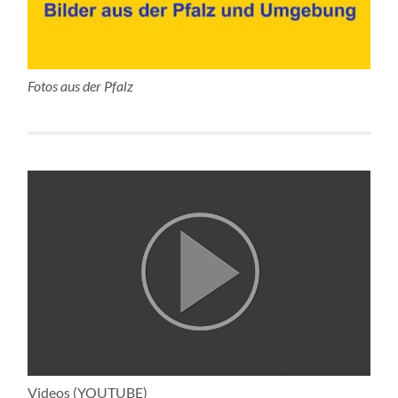
Fotos aus der Pfalz
Videos (YOUTUBE)