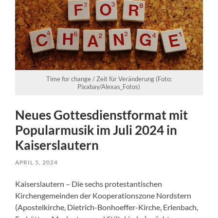
Time for change / Zeit für Veränderung (Foto:
Pixabay/Alexas_Fotos)
Neues Gottesdienstformat mit
Popularmusik im Juli 2024 in
Kaiserslautern
APRIL 5, 2024
Kaiserslautern – Die sechs protestantischen
Kirchengemeinden der Kooperationszone Nordstern
(Apostelkirche, Dietrich-Bonhoeffer-Kirche, Erlenbach,