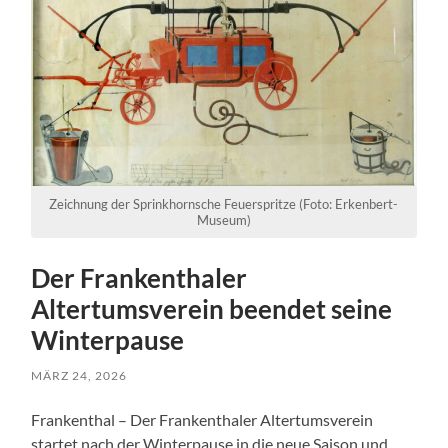
Zeichnung der Sprinkhornsche Feuerspritze (Foto: Erkenbert-
Museum)
Der Frankenthaler
Altertumsverein beendet seine
Winterpause
MÄRZ 24, 2026
Frankenthal – Der Frankenthaler Altertumsverein
startet nach der Winterpause in die neue Saison und