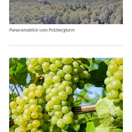
Panaramablick vom Potzbergturm