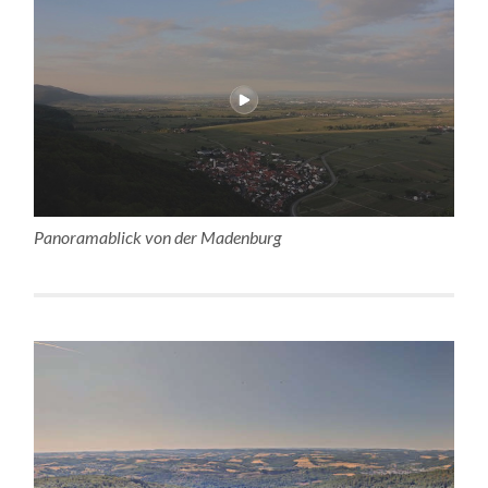
Panoramablick von der Madenburg