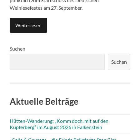
pünktlich zum Startschuss des Deutschen
Weinlesefestes am 27. September.
Weiterlesen
Suchen
Suchen
Aktuelle Beiträge
Hütten-Wanderung: „Komm doch, mit auf den
Kupferberg“ im August 2026 in Falkenstein
„Cello & Courage – die Frieda Belinfante Story” im