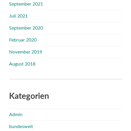
September 2021
Juli 2021
September 2020
Februar 2020
November 2019
August 2018
Kategorien
Admin
bundesweit