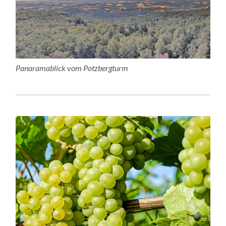
Panaramablick vom Potzbergturm