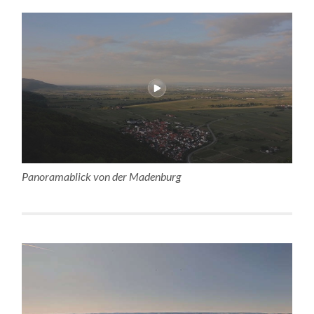
Panoramablick von der Madenburg