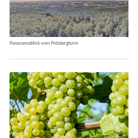
Panaramablick vom Potzbergturm