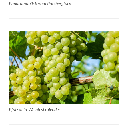
Panaramablick vom Potzbergturm
Pfalzwein-Weinfestkalender