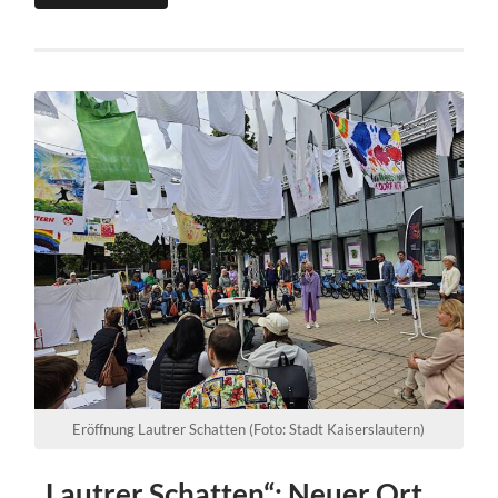
Eröffnung Lautrer Schatten (Foto: Stadt Kaiserslautern)
„Lautrer Schatten“: Neuer Ort