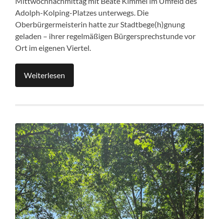
Mittwochnachmittag mit Beate Kimmel im Umfeld des
Adolph-Kolping-Platzes unterwegs. Die
Oberbürgermeisterin hatte zur Stadtbege(h)gnung
geladen – ihrer regelmäßigen Bürgersprechstunde vor
Ort im eigenen Viertel.
Weiterlesen