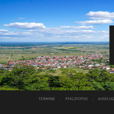
TERMINE
PFALZFOTOS
AUSFLUG