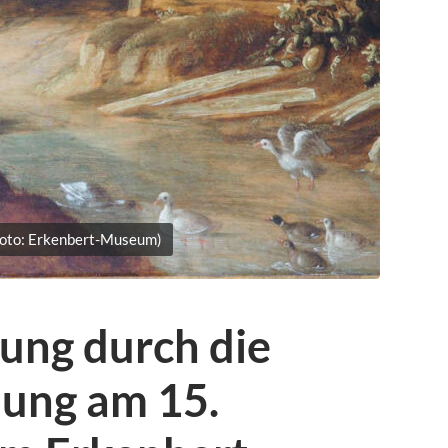
Foto: Erkenbert-Museum)
ung durch die
lung am 15.