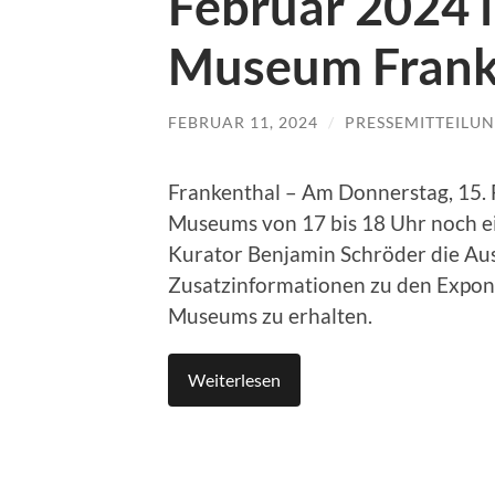
Februar 2024 
Museum Frank
FEBRUAR 11, 2024
/
PRESSEMITTEILU
Frankenthal – Am Donnerstag, 15. 
Museums von 17 bis 18 Uhr noch e
Kurator Benjamin Schröder die Aus
Zusatzinformationen zu den Expona
Museums zu erhalten.
Weiterlesen