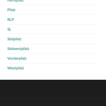
Pfalz
RLP
SL
Südpfalz
Südwestpfalz
Vorderpfalz
Westpfalz