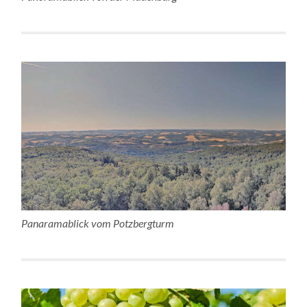
Panaramablick vom Potzbergturm