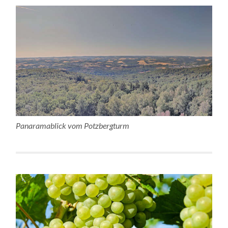
Panaramablick vom Potzbergturm