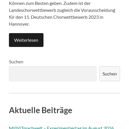
Können zum Besten geben. Zudem ist der
Landeschorwettbewerb zugleich die Vorausscheidung
für den 11. Deutschen Chorwettbewerb 2023 in
Hannover.
Weiterlesen
Suchen
Suchen
Aktuelle Beiträge
MI(N)Tmachwelt – Experimentiertag im August 2026