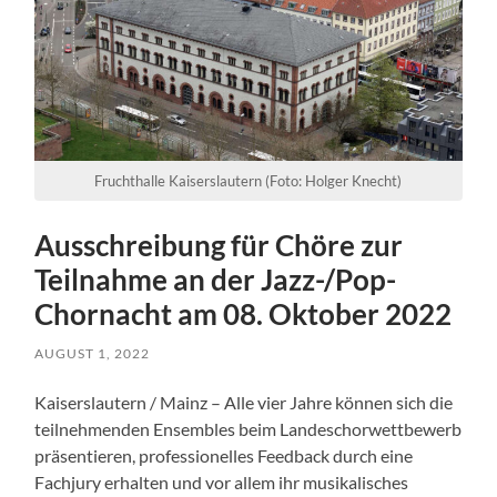
Fruchthalle Kaiserslautern (Foto: Holger Knecht)
Ausschreibung für Chöre zur
Teilnahme an der Jazz-/Pop-
Chornacht am 08. Oktober 2022
AUGUST 1, 2022
Kaiserslautern / Mainz – Alle vier Jahre können sich die
teilnehmenden Ensembles beim Landeschorwettbewerb
präsentieren, professionelles Feedback durch eine
Fachjury erhalten und vor allem ihr musikalisches