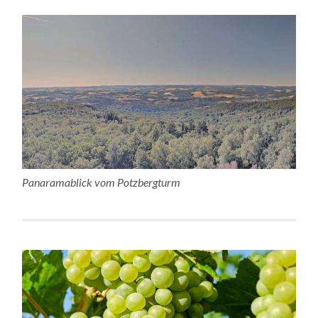
Panaramablick vom Potzbergturm