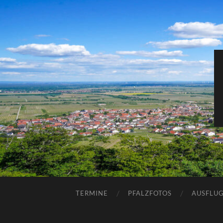
TERMINE
PFALZFOTOS
AUSFLUG