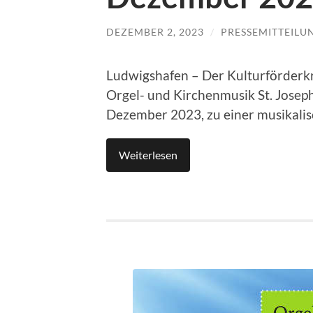
DEZEMBER 2, 2023
/
PRESSEMITTEILU
Ludwigshafen – Der Kulturförderk
Orgel- und Kirchenmusik St. Joseph 
Dezember 2023, zu einer musikali
Weiterlesen