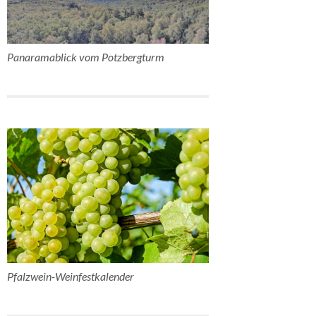
Panaramablick vom Potzbergturm
Pfalzwein-Weinfestkalender