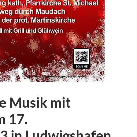
e Musik mit
 17.
 in Ludwigshafen