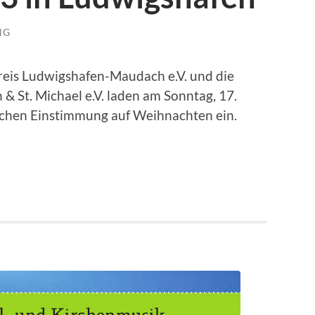
NG
reis Ludwigshafen-Maudach e.V. und die
& St. Michael e.V. laden am Sonntag, 17.
schen Einstimmung auf Weihnachten ein.