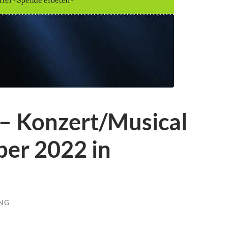
 – Konzert/Musical
er 2022 in
UNG