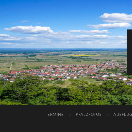
TERMINE
PFALZFOTOS
AUSFLUG