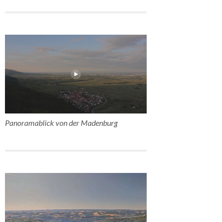
Panoramablick von der Madenburg