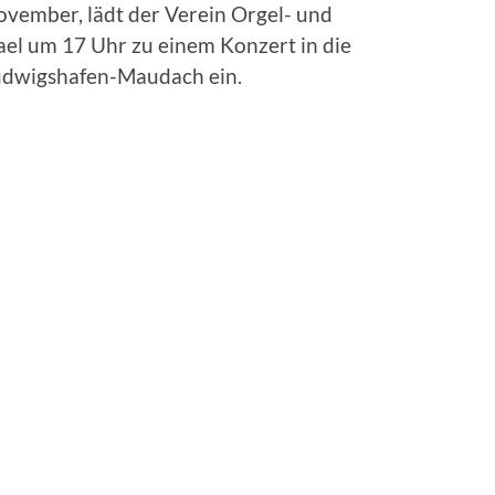
vember, lädt der Verein Orgel- und
ael um 17 Uhr zu einem Konzert in die
 Ludwigshafen-Maudach ein.