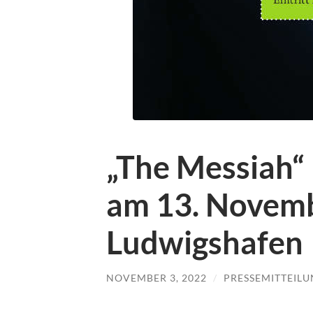
„The Messiah“
am 13. Novemb
Ludwigshafen
NOVEMBER 3, 2022
/
PRESSEMITTEIL