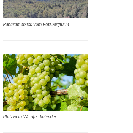
Panaramablick vom Potzbergturm
Pfalzwein-Weinfestkalender