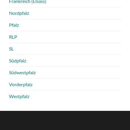
Frankreich (Elsass)
Nordpfalz
Pfalz
RLP
SL
Südpfalz
Südwestpfalz
Vorderpfalz
Westpfalz