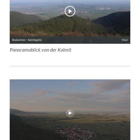
Panoramablick von der Kalmit