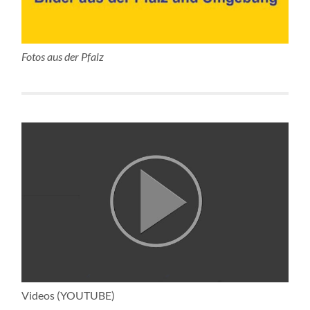
Fotos aus der Pfalz
Videos (YOUTUBE)