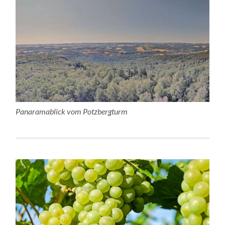
Panaramablick vom Potzbergturm