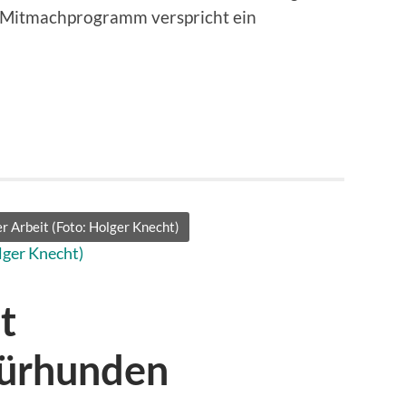
d Mitmachprogramm verspricht ein
r Arbeit (Foto: Holger Knecht)
t
pürhunden