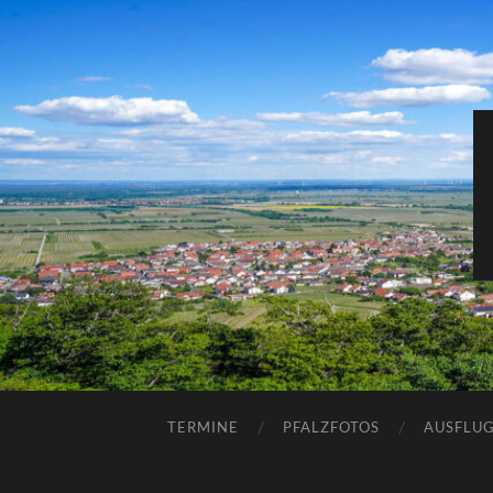
TERMINE
PFALZFOTOS
AUSFLUG