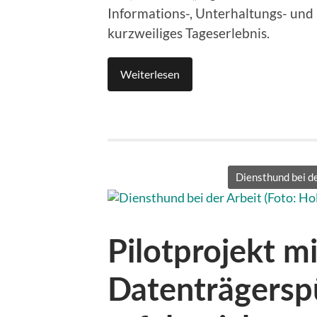
Informations-, Unterhaltungs- un
kurzweiliges Tageserlebnis.
Weiterlesen
Diensthund bei de
Pilotprojekt mi
Datenträgers