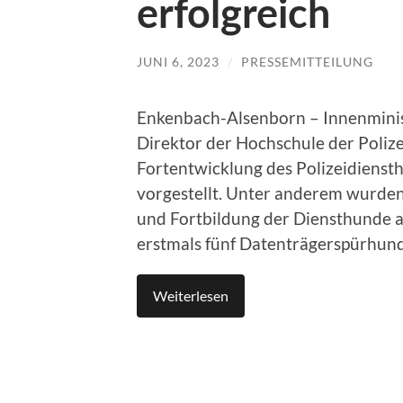
erfolgreich
JUNI 6, 2023
/
PRESSEMITTEILUNG
Enkenbach-Alsenborn – Innenminis
Direktor der Hochschule der Poliz
Fortentwicklung des Polizeidienst
vorgestellt. Unter anderem wurden
und Fortbildung der Diensthunde a
erstmals fünf Datenträgerspürhund
Weiterlesen