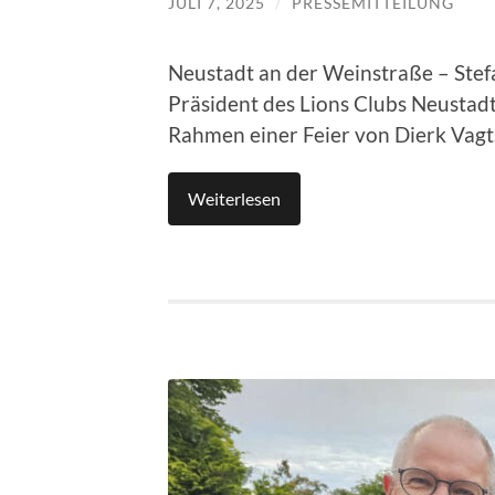
JULI 7, 2025
/
PRESSEMITTEILUNG
Neustadt an der Weinstraße – Stefa
Präsident des Lions Clubs Neusta
Rahmen einer Feier von Dierk Vagt
Weiterlesen