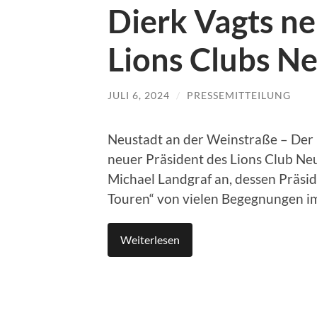
Dierk Vagts ne
Lions Clubs N
JULI 6, 2024
/
PRESSEMITTEILUNG
Neustadt an der Weinstraße – Der b
neuer Präsident des Lions Club Neu
Michael Landgraf an, dessen Präsi
Touren“ von vielen Begegnungen im
Weiterlesen