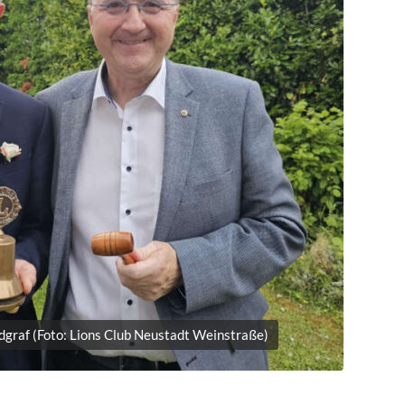
ndgraf (Foto: Lions Club Neustadt Weinstraße)