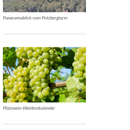
Panaramablick vom Potzbergturm
Pfalzwein-Weinfestkalender