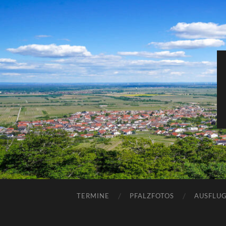
TERMINE
PFALZFOTOS
AUSFLUG