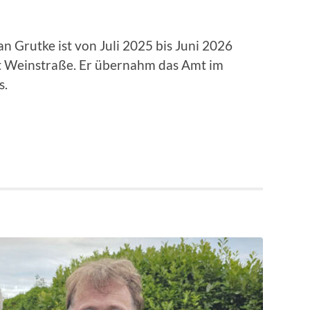
n Grutke ist von Juli 2025 bis Juni 2026
dt Weinstraße. Er übernahm das Amt im
s.