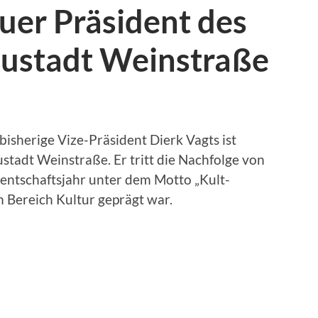
uer Präsident des
eustadt Weinstraße
isherige Vize-Präsident Dierk Vagts ist
stadt Weinstraße. Er tritt die Nachfolge von
dentschaftsjahr unter dem Motto „Kult-
 Bereich Kultur geprägt war.