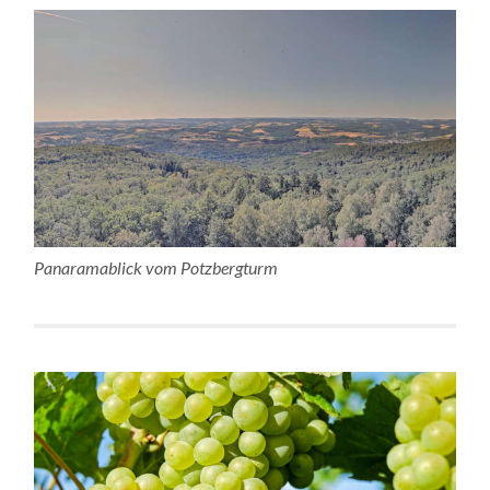
Panaramablick vom Potzbergturm