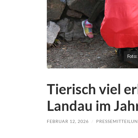
Foto:
Tierisch viel e
Landau im Jah
FEBRUAR 12, 2026
/
PRESSEMITTEILU