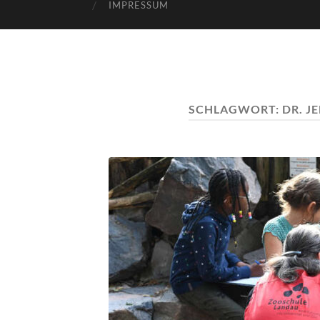
IMPRESSUM
SCHLAGWORT:
DR. J