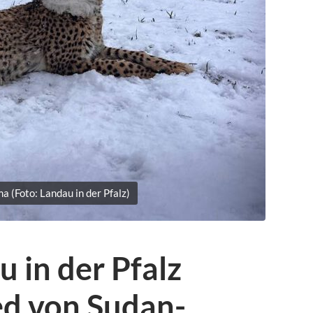
 (Foto: Landau in der Pfalz)
 in der Pfalz
d von Sudan-