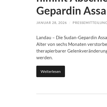
Gepardin Ass
JANUAR 28, 2026
/
PRESSEMITTEILUN
Landau – Die Sudan-Gepardin Assam
Alter von sechs Monaten verstorb
therapierbarer Gelenkveränderunge
werden.
Weiterlesen