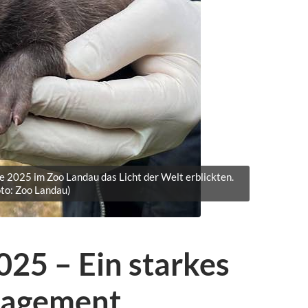
e 2025 im Zoo Landau das Licht der Welt erblickten.
oto: Zoo Landau)
025 – Ein starkes
gagement,