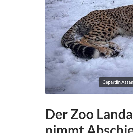
Gepardin Assama
Der Zoo Landau
nimmt Abschie