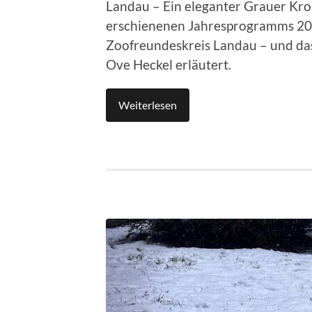
Landau – Ein eleganter Grauer Krone
erschienenen Jahresprogramms 20
Zoofreundeskreis Landau – und das
Ove Heckel erläutert.
Weiterlesen