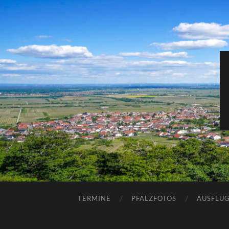
TERMINE
PFALZFOTOS
AUSFLUG