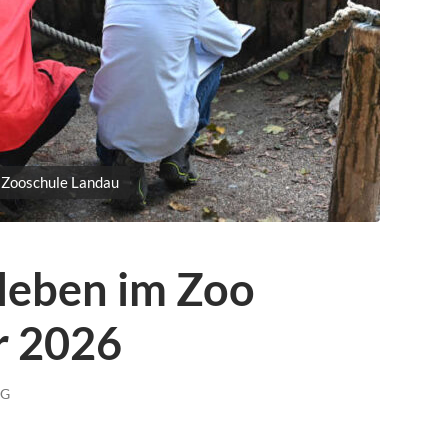
 Zooschule Landau
rleben im Zoo
r 2026
NG