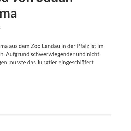
ama
G
a aus dem Zoo Landau in der Pfalz ist im
en. Aufgrund schwerwiegender und nicht
n musste das Jungtier eingeschläfert