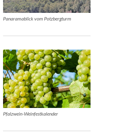
Panaramablick vom Potzbergturm
Pfalzwein-Weinfestkalender