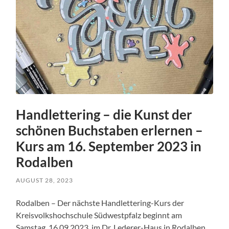
Handlettering – die Kunst der
schönen Buchstaben erlernen –
Kurs am 16. September 2023 in
Rodalben
AUGUST 28, 2023
Rodalben – Der nächste Handlettering-Kurs der
Kreisvolkshochschule Südwestpfalz beginnt am
Samstag, 16.09.2023, im Dr. Lederer-Haus in Rodalben.