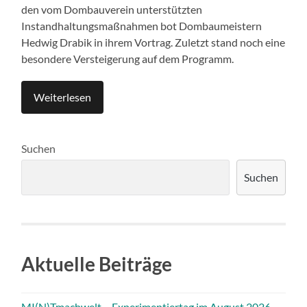
den vom Dombauverein unterstützten
Instandhaltungsmaßnahmen bot Dombaumeistern
Hedwig Drabik in ihrem Vortrag. Zuletzt stand noch eine
besondere Versteigerung auf dem Programm.
Weiterlesen
Suchen
Suchen
Aktuelle Beiträge
MI(N)Tmachwelt – Experimentiertag im August 2026