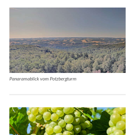
Panaramablick vom Potzbergturm