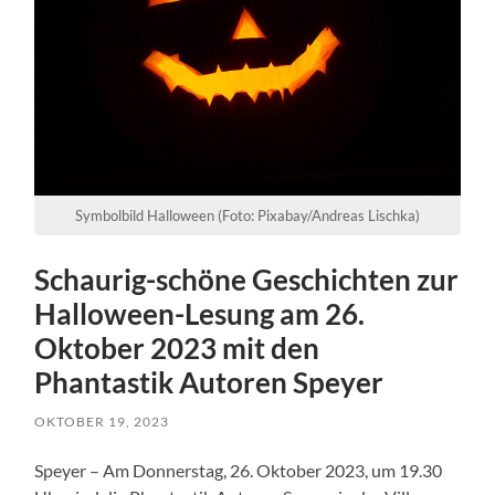
Symbolbild Halloween (Foto: Pixabay/Andreas Lischka)
Schaurig-schöne Geschichten zur
Halloween-Lesung am 26.
Oktober 2023 mit den
Phantastik Autoren Speyer
OKTOBER 19, 2023
Speyer – Am Donnerstag, 26. Oktober 2023, um 19.30