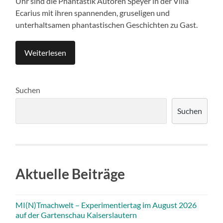
Uhr sind die Phantastik Autoren Speyer in der Villa
Ecarius mit ihren spannenden, gruseligen und
unterhaltsamen phantastischen Geschichten zu Gast.
Weiterlesen
Suchen
Suchen
Aktuelle Beiträge
MI(N)Tmachwelt – Experimentiertag im August 2026
auf der Gartenschau Kaiserslautern