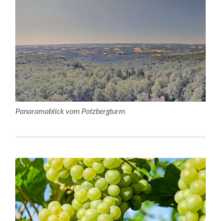
Panaramablick vom Potzbergturm