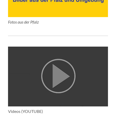
Fotos aus der Pfalz
Videos (YOUTUBE)