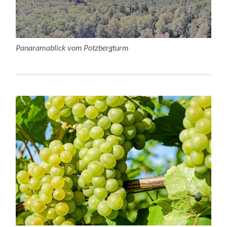
Panaramablick vom Potzbergturm